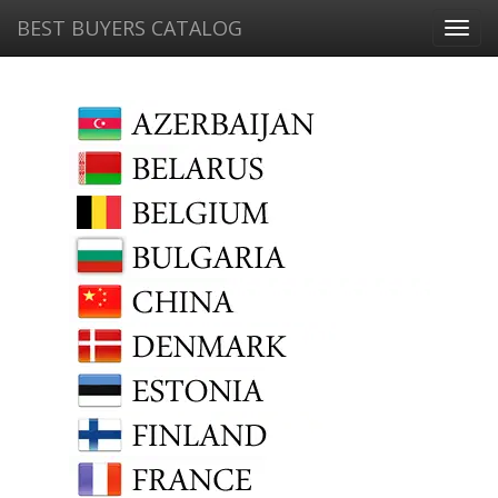
BEST BUYERS CATALOG
Toggl
navig